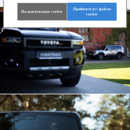
дисплеєм приладів і найновішим пакетом мультимедіа Toyota.
Прийняти всі файли
Налаштування cookie
сookie