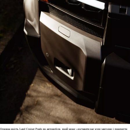
Основна якість Land Cruiser Prado як автомобіля, який може «доставити вас куди завгодно і повернути