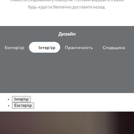
будь-куди та безпечно доставити назад.
Дизайн
Екстер'єр
Інтер'єр
Практичність
Спадщина
Інтер'єр
Екстер'єр