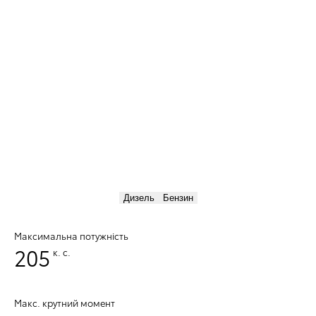
Дизель
Бензин
Максимальна потужність
205
к. с.
Макс. крутний момент