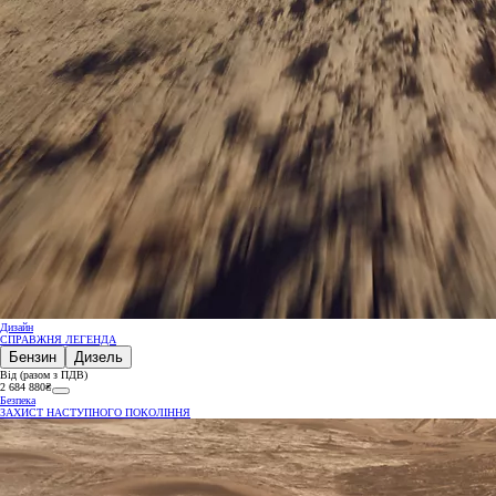
Дизайн
СПРАВЖНЯ ЛЕГЕНДА
Бензин
Дизель
Від (разом з ПДВ)
2 684 880₴
Безпека
ЗАХИСТ НАСТУПНОГО ПОКОЛІННЯ