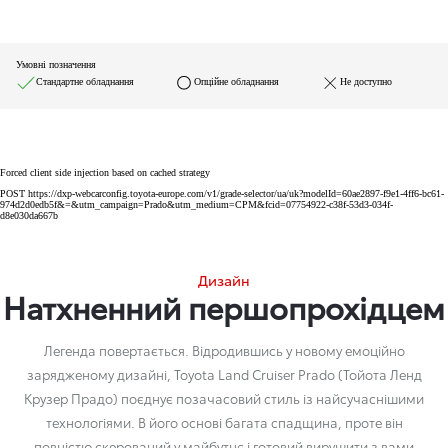
Умовні позначення
Стандартне обладнання
Опційне обладнання
Не доступно
Forced client side injection based on cached strategy
POST https://dxp-webcarconfig.toyota-europe.com/v1/grade-selector/ua/uk?modelId=60ae2897-f9e1-4ff6-bc61-
974d2d0edb5f&=&utm_campaign=Prado&utm_medium=CPM&fcid=07754922-c38f-53d3-034f-
d8e030da667b
Дизайн
Натхненний першопрохідцем
Легенда повертається. Відродившись у новому емоційно
зарядженому дизайні, Toyota Land Cruiser Prado (Тойота Ленд
Крузер Прадо) поєднує позачасовий стиль із найсучаснішими
технологіями. В його основі багата спадщина, проте він
повністю скерований у майбутнє і готовий вирушити з вами