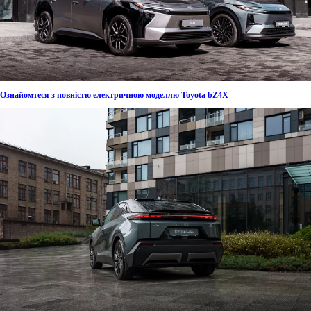
Ознайомтеся з повністю електричною моделлю Toyota bZ4X