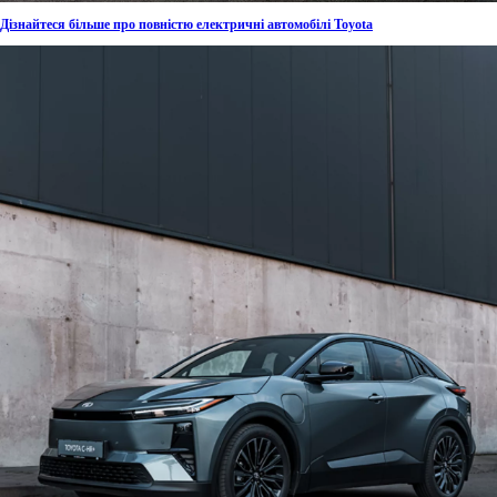
Дізнайтеся більше про повністю електричні автомобілі Toyota