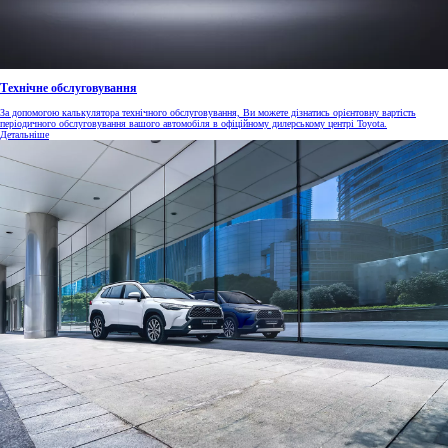
Технічне обслуговування
За допомогою калькулятора технічного обслуговування, Ви можете дізнатись орієнтовну вартість
періодичного обслуговування вашого автомобіля в офіційному дилерському центрі Toyota.
Детальніше