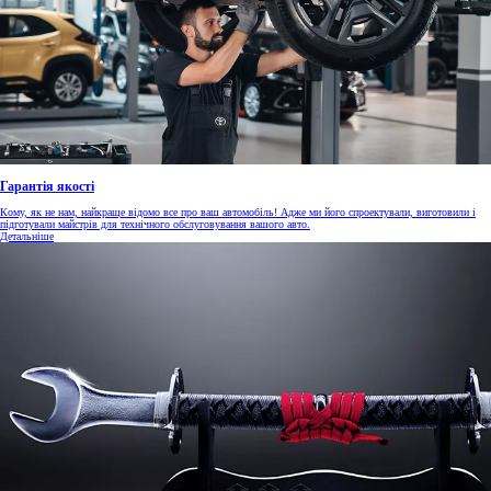
Гарантія якості
Кому, як не нам, найкраще відомо все про ваш автомобіль! Адже ми його спроектували, виготовили і
підготували майстрів для технічного обслуговування вашого авто.
Детальніше