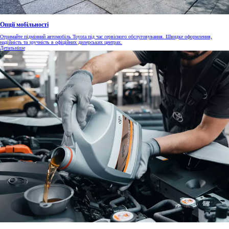
Опції мобільності
Отримайте підмінний автомобіль Toyota під час сервісного обслуговування. Швидке оформлення,
надійність та зручність в офіційних дилерських центрах.
Детальніше