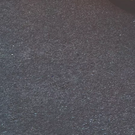
Від
Land Cruiser