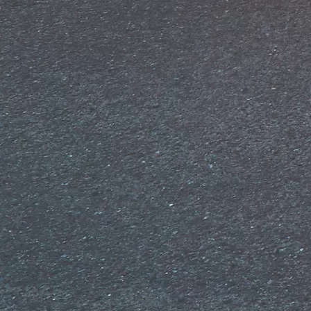
Від
Land Cruiser Prado