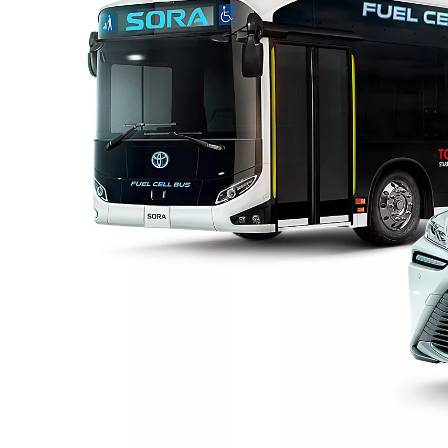
Від
PROACE CITY