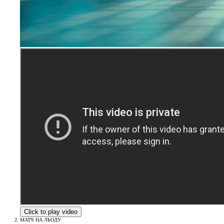
Click to play video
МАТЧ НА ЛЬОДУ