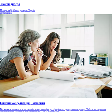
Знайти дилера
Пошук офіційних дилерів Toyota
Детальніше
Онлайн консультація | Замовити
Ви можете записатись на онлайн консультацію до офіційного дилерського центру Тойота та отримати
консультацію цифровими каналами по Вашому питанню.