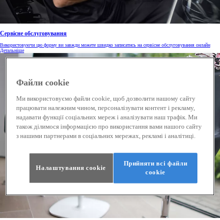
Cервісне обслуговування
Використовуючи цю форму ви завжди можете швидко записатись на сервісне обслуговування онлайн
Детальніше
Файли cookie
Ми використовуємо файли cookie, щоб дозволити нашому сайту
працювати належним чином, персоналізувати контент і рекламу,
надавати функції соціальних мереж і аналізувати наш трафік. Ми
також ділимося інформацією про використання вами нашого сайту
з нашими партнерами в соціальних мережах, рекламі і аналітиці.
Прийняти всі файли
Налаштування cookie
сookie