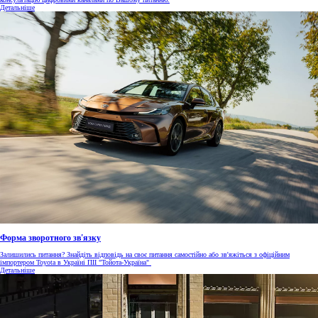
Детальніше
Форма зворотного зв'язку
Залишились питання? Знайдіть відповідь на своє питання самостійно або зв'яжіться з офіційним
імпортером Toyota в Україні ПІІ "Тойота-Україна"
Детальніше