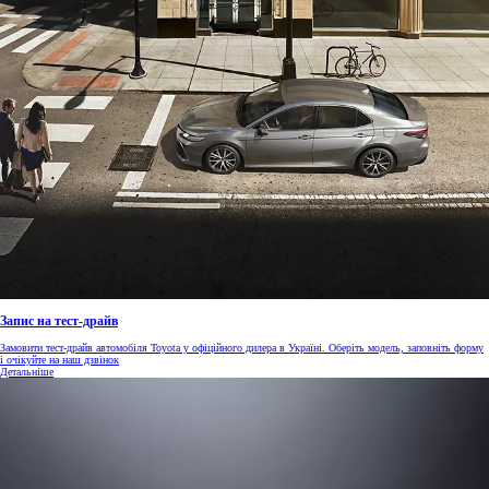
Запис на тест-драйв
Замовити тест-драйв автомобіля Toyota у офіційного дилера в Україні. Оберіть модель, заповніть форму
і очікуйте на наш дзвінок
Детальніше