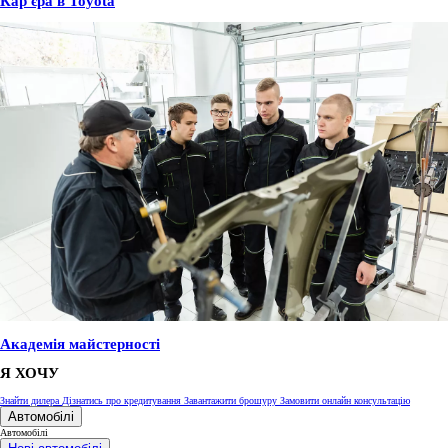
Кар'єра в Toyota
Академія майстерності
Я ХОЧУ
Знайти дилера
Дізнатись про кредитування
Завантажити брошуру
Замовити онлайн консультацію
Автомобілі
Автомобілі