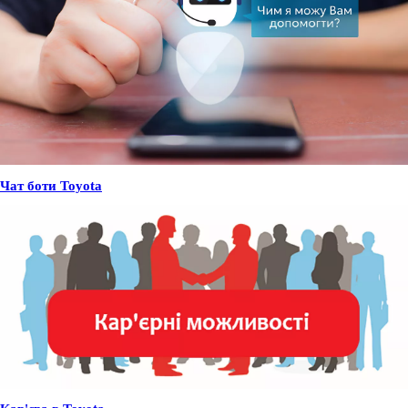
Чат боти Toyota