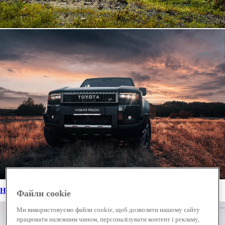
Новини
Файли cookie
Ми використовуємо файли cookie, щоб дозволити нашому сайту
працювати належним чином, персоналізувати контент і рекламу,