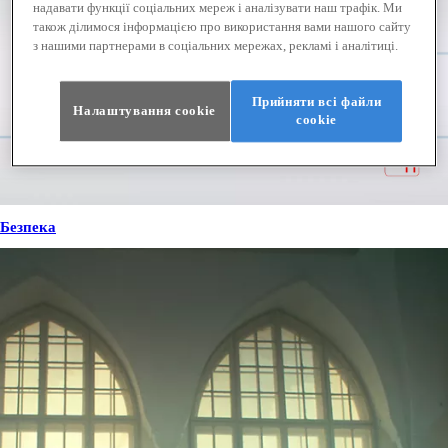
надавати функції соціальних мереж і аналізувати наш трафік. Ми
також ділимося інформацією про використання вами нашого сайту
з нашими партнерами в соціальних мережах, рекламі і аналітиці.
Прийняти всі файли
Налаштування cookie
сookie
Безпека