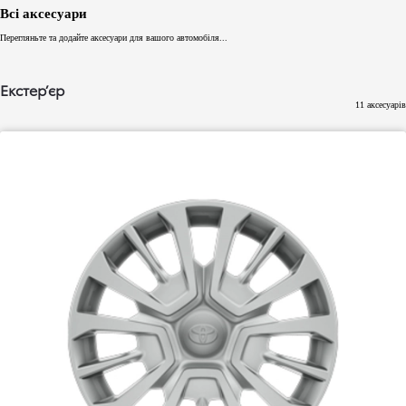
Всі аксесуари
Перегляньте та додайте аксесуари для вашого автомобіля...
Екстер’єр
11 аксесуарів