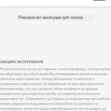
Показати всі аксесуари для салону
ОФІЦІЙНІ ЗАСТЕРЕЖЕННЯ
Ми доклали всіх зусиль до подання точної інформації, але при цьому
ми зберігаємо за собою право без попередження вносити зміни до
технічних характеристик, складу обладнання та вилучати з
асортименту певні позиції. Ця інформація не має трактуватися як
безпомилкова, і як така не являє собою ні оферти на продаж
конкретного транспортного засобу, ані переліку його технічних
характеристик. Зображення, що подано у конфігураторі автомобілів,
можуть відрізнятися від реальних автомобілів за кольором та
параметрами, включати додаткове обладнання, яке не входить до