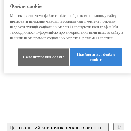
Файли cookie
Ми використовуємо файли cookie, щоб дозволити нашому сайту
працювати належним чином, персоналізувати контент і рекламу,
надавати функції соціальних мереж і аналізувати наш трафік. Ми
також ділимося інформацією про використання вами нашого сайту з
нашими партнерами в соціальних мережах, рекламі і аналітиці.
Прийняти всі файли
Налаштування cookie
сookie
Центральний ковпачок легкосплавного