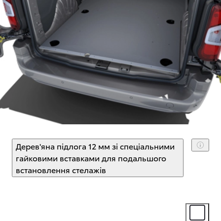
Дерев'яна підлога 12 мм зі спеціальними
гайковими вставками для подальшого
встановлення стелажів
(
)
Select extra
Select ext