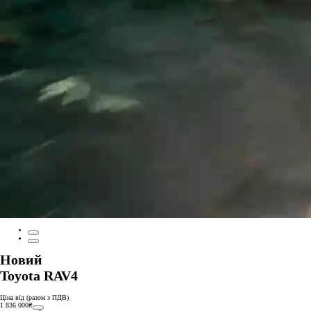
Новий
Toyota RAV4
Ціна від (разом з ПДВ)
1 836 000₴