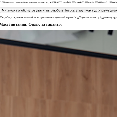
* Під повним технічним обслуговуванням мається на увазі ТО 30 000 км або 60 000 км або 90 000 км або 120 000 км або 150 000 
Так, обслуговування автомобіля за програмою подовженої гарантії від Toyota можливо у будь-якому з
Часті питання: Сервіс та гарантія
Від
Розміщена на цьому сайті інформація щодо наявності, характеристик продукції, 
не бути остаточною і підлягає уточненню у відповідного дилерського центру Toyo