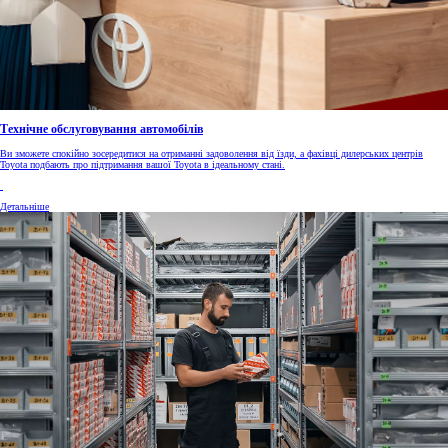
Технічне обслуговування автомобілів
Ви зможете спокійно зосередитися на отриманні задоволення від їзди, а фахівці дилерських центрів
Toyota подбають про підтримання вашої Toyota в ідеальному стані.
Детальніше