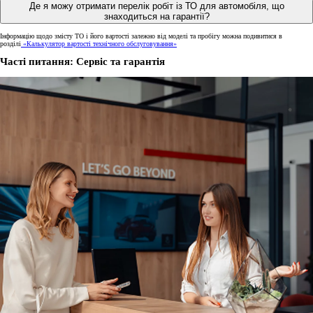
Де я можу отримати перелік робіт із ТО для автомобіля, що
знаходиться на гарантії?
Інформацію щодо змісту ТО і його вартості залежно від моделі та пробігу можна подивитися в
розділі
«Калькулятор вартості технічного обслуговування»
Часті питання: Сервіс та гарантія