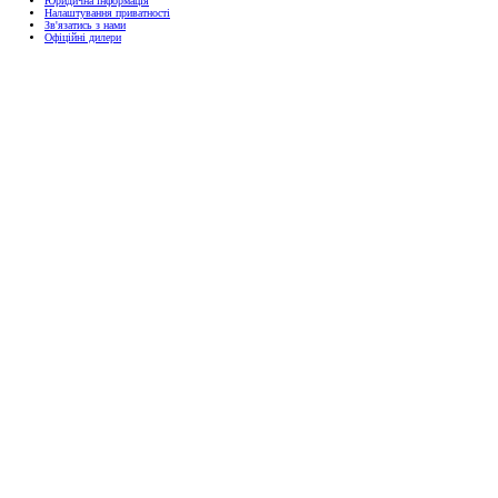
Юридична інформація
Налаштування приватності
Зв'язатись з нами
Офіційні дилери