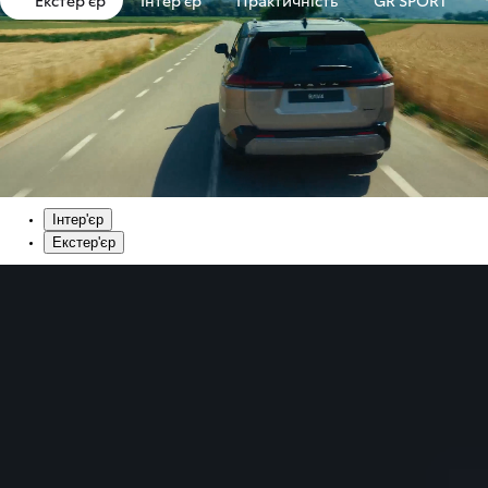
Інтер'єр
Екстер'єр