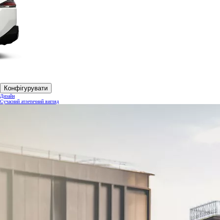
Конфігурувати
Дизайн
Сучасний атлетичний вигляд